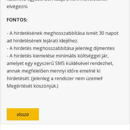
elvégezni.
FONTOS:
- A hirdetésének meghosszabbítása ismét 30 napot
ad hirdetésének lejárati idejéhez.
- A hirdetés meghosszabbítása jelenleg díjmentes
- A hirdetés kiemelése minimális költséggel jár,
amelyet egy egyszerű SMS küldésével rendezhet,
annak megfelelően mennyi időre emelné ki
hirdetését. (jelenleg a rendszer nem üzemel!
Megértését köszönjük.)
vissza