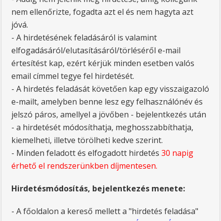
nem ellenőrizte, fogadta azt el és nem hagyta azt
jóvá.
- A hirdetésének feladásáról is valamint
elfogadásáról/elutasításáról/törléséről e-mail
értesítést kap, ezért kérjük minden esetben valós
email címmel tegye fel hirdetését.
- A hirdetés feladását követően kap egy visszaigazoló
e-mailt, amelyben benne lesz egy felhasználónév és
jelszó páros, amellyel a jövőben - bejelentkezés után
- a hirdetését módosíthatja, meghosszabbíthatja,
kiemelheti, illetve törölheti kedve szerint.
- Minden feladott és elfogadott hirdetés
30 napig
érhető el rendszerünkben díjmentesen.
Hirdetésmódosítás, bejelentkezés menete:
- A főoldalon a kereső mellett a "hirdetés feladása"