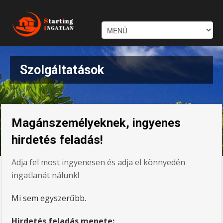
Szolgáltatások
Magánszemélyeknek, ingyenes
hirdetés feladás!
Adja fel most ingyenesen és adja el könnyedén
ingatlanát nálunk!
Mi sem egyszerűbb.
Hirdetés feladás menete: