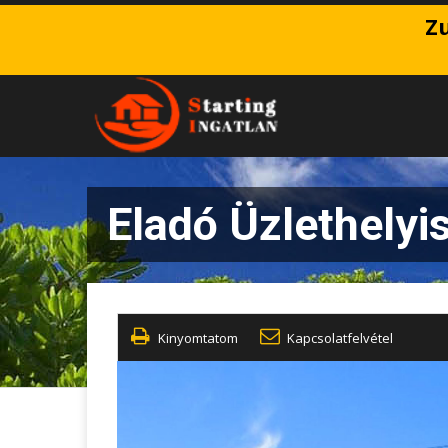
Zu
Eladó Üzlethelyi
Kinyomtatom
Kapcsolatfelvétel