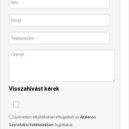
Visszahívást kérek
Üzenetem elküldésével elfogadom az
Általános
Szerződési Feltételekben
foglaltakat