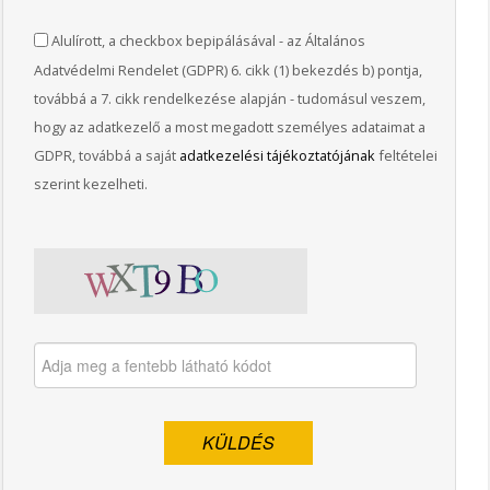
Alulírott, a checkbox bepipálásával - az Általános
Adatvédelmi Rendelet (GDPR) 6. cikk (1) bekezdés b) pontja,
továbbá a 7. cikk rendelkezése alapján - tudomásul veszem,
hogy az adatkezelő a most megadott személyes adataimat a
GDPR, továbbá a saját
adatkezelési tájékoztatójának
feltételei
szerint kezelheti.