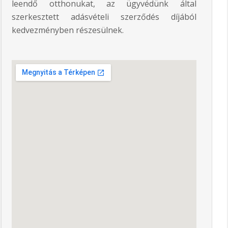
leendő otthonukat, az ügyvédünk által
szerkesztett adásvételi szerződés díjából
kedvezményben részesülnek.