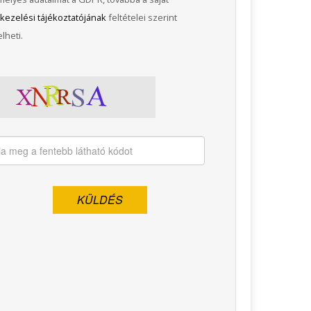
kezelési tájékoztatójának
feltételei szerint
lheti.