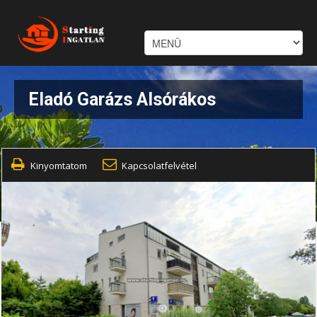
Eladó Garázs Alsórákos
Kinyomtatom
Kapcsolatfelvétel