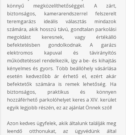
könnyű megközelíthetőséggel. A zárt,
biztonságos, kamerarendszerrel felszerelt
teremgarázs ideális választás mindazok
számára, akik hosszú távú, gondtalan parkolási
megoldást keresnek, vagy értékálló
befektetésben gondolkodnak. A garázs
elektromos kapuval és távirányítós
működtetéssel rendelkezik, így a be- és kihajtás
kényelmes és gyors. Több beállóhely vásárlása
esetén kedvezőbb ár érhető el, ezért akár
befektetők számára is remek lehetőség. Ha
biztonságos, praktikus és könnyen
hozzáférhető parkolóhelyet keres a XIV. kerület
egyik legjobb részén, ez az ajánlat Önnek szól!
Azon kedves ügyfelek, akik általunk találják meg
leendő otthonukat, az ügyvédünk által