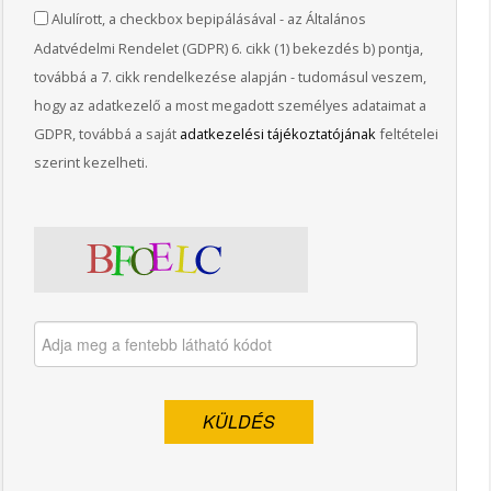
Alulírott, a checkbox bepipálásával - az Általános
Adatvédelmi Rendelet (GDPR) 6. cikk (1) bekezdés b) pontja,
továbbá a 7. cikk rendelkezése alapján - tudomásul veszem,
hogy az adatkezelő a most megadott személyes adataimat a
GDPR, továbbá a saját
adatkezelési tájékoztatójának
feltételei
szerint kezelheti.