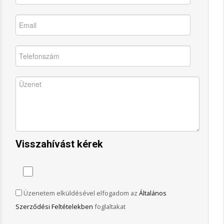
Visszahívást kérek
Üzenetem elküldésével elfogadom az
Általános
Szerződési Feltételekben
foglaltakat