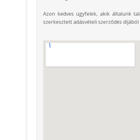
Azon kedves ügyfelek, akik általunk ta
szerkesztett adásvételi szerződés díjáb