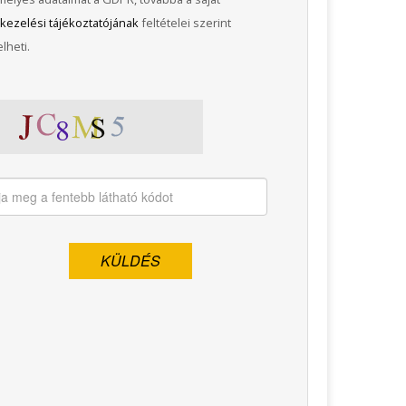
kezelési tájékoztatójának
feltételei szerint
lheti.