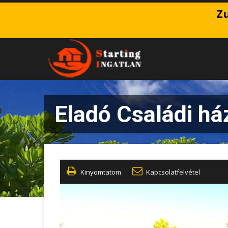
Zu
Eladó Családi há
Kinyomtatom
Kapcsolatfelvétel